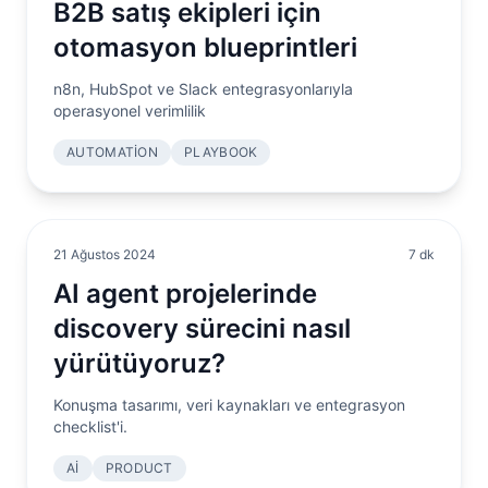
B2B satış ekipleri için
otomasyon blueprintleri
n8n, HubSpot ve Slack entegrasyonlarıyla
operasyonel verimlilik
AUTOMATION
PLAYBOOK
21 Ağustos 2024
7 dk
AI agent projelerinde
discovery sürecini nasıl
yürütüyoruz?
Konuşma tasarımı, veri kaynakları ve entegrasyon
checklist'i.
AI
PRODUCT