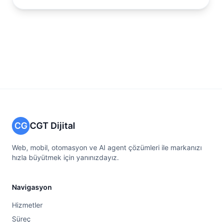
CG
CGT Dijital
Web, mobil, otomasyon ve AI agent çözümleri ile markanızı
hızla büyütmek için yanınızdayız.
Navigasyon
Hizmetler
Süreç