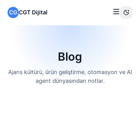
CG
CGT Dijital
Blog
Ajans kültürü, ürün geliştirme, otomasyon ve AI
agent dünyasından notlar.