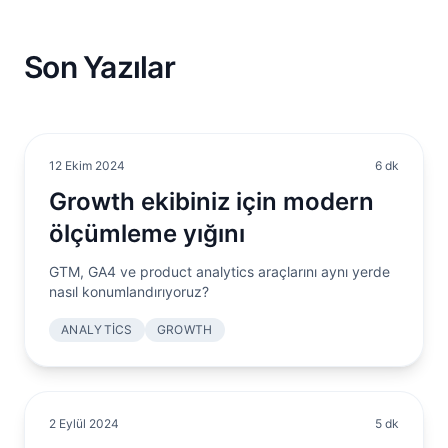
Son Yazılar
12 Ekim 2024
6 dk
Growth ekibiniz için modern
ölçümleme yığını
GTM, GA4 ve product analytics araçlarını aynı yerde
nasıl konumlandırıyoruz?
ANALYTICS
GROWTH
2 Eylül 2024
5 dk